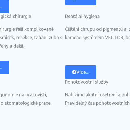
..
gická chirurgie
Dentální hygiena
irurgie řeší komplikované
Čištění chrupu od pigmentů a 
smiček, resekce, tahání zubů s
kamene systémem VECTOR, běl
řeny a další.
..
Více...
Pohotovostní služby
gonomie na pracovišti,
Nabízíme akutní ošetření a poh
o stomatologické praxe.
Pravidelný čas pohotovostních 