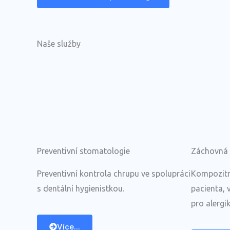
Naše služby
Preventivní stomatologie
Záchovná 
Preventivní kontrola chrupu ve spolupráci
Kompozitn
s dentální hygienistkou.
pacienta, 
pro alergik
Více...