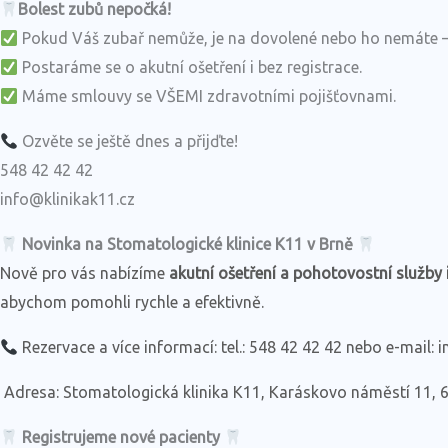
Bolest zubů nepočká!
Pokud Váš zubař nemůže, je na dovolené nebo ho nemáte – j
Postaráme se o akutní ošetření i bez registrace.
Máme smlouvy se VŠEMI zdravotními pojišťovnami.
Ozvěte se ještě dnes a přijďte!
548 42 42 42
info@klinikak11.cz
Novinka na Stomatologické klinice K11 v Brně
Nově pro vás nabízíme
akutní ošetření a pohotovostní služby 
abychom pomohli rychle a efektivně.
Rezervace a více informací: tel.: 548 42 42 42 nebo e-mail: 
Adresa: Stomatologická klinika K11, Karáskovo náměstí 11, 
Registrujeme nové pacienty