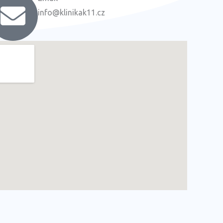
info@klinikak11.cz