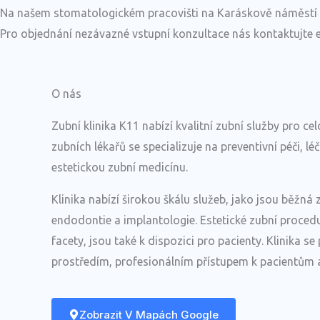
Na našem stomatologickém pracovišti na Karáskově náměstí 1
Pro objednání nezávazné vstupní konzultace nás kontaktujte e
O nás
Zubní klinika K11 nabízí kvalitní zubní služby pro c
zubních lékařů se specializuje na preventivní péči, 
estetickou zubní medicínu.
Klinika nabízí širokou škálu služeb, jako jsou běžná 
endodontie a implantologie. Estetické zubní procedu
facety, jsou také k dispozici pro pacienty. Klinika s
prostředím, profesionálním přístupem k pacientům a
Zobrazit V Mapách Google