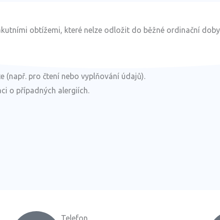
kutními obtížemi, které nelze odložit do běžné ordinační doby
 (např. pro čtení nebo vyplňování údajů).
i o případných alergiích.
Telefon