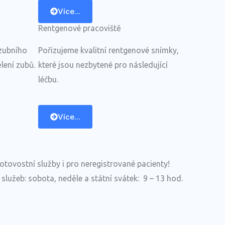
Více...
Rentgenové pracoviště
zubního
Pořizujeme kvalitní rentgenové snímky,
ení zubů.
které jsou nezbytené pro následující
léčbu.
Více...
otovostní služby i pro neregistrované pacienty!
služeb: sobota, neděle a státní svátek: 9 – 13 hod.