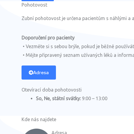
Pohotovost
Zubní pohotovost je určena pacientům s náhlými a a
Doporučení pro pacienty
• Vezměte si s sebou brýle, pokud je běžně používáte
• Mějte připravený seznam užívaných léků a informac
Adresa
Otevírací doba pohotovosti
So, Ne, státní svátky:
9:00 – 13:00
Kde nás najdete
Adresa