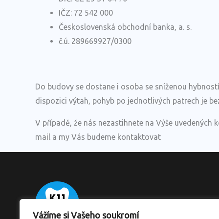
IČZ: 72 542 000
Československá obchodní banka, a. s.
č.ú. 289669927/0300
Do budovy se dostane i osoba se sníženou hybností 
dispozici výtah, pohyb po jednotlivých patrech je be
V případě, že nás nezastihnete na Výše uvedených k
mail a my Vás budeme kontaktovat
Vážíme si Vašeho soukromí